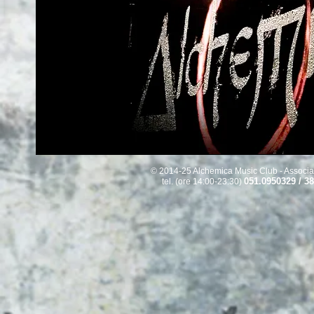
© 2014-25 Alchemica Music Club - Associaz
051.0950329 / 3
tel. (ore 14:00-23:30)