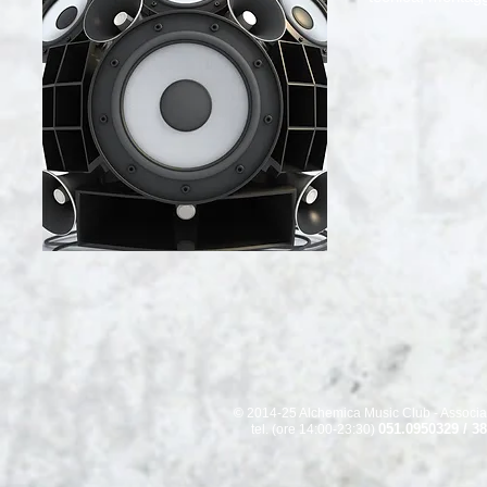
© 2014-25 Alchemica Music Club - Associaz
051.0950329 / 3
tel. (ore 14:00-23:30)