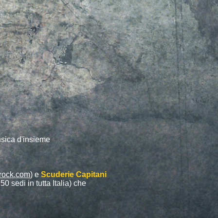
usica d'insieme
rock.com
) e
Scuderie Capitani
50 sedi in tutta Italia) che