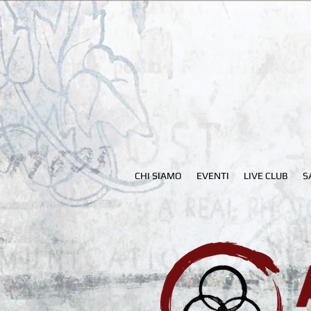
CHI SIAMO
EVENTI
LIVE CLUB
S